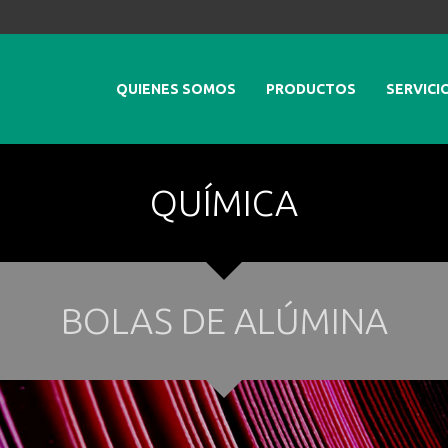
QUIENES SOMOS
PRODUCTOS
SERVICI
QUÍMICA
BOLAS DE ALÚMINA