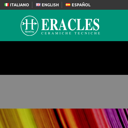
ITALIANO
ENGLISH
ESPAÑOL