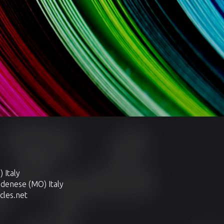
 Italy
odenese (MO) Italy
cles.net