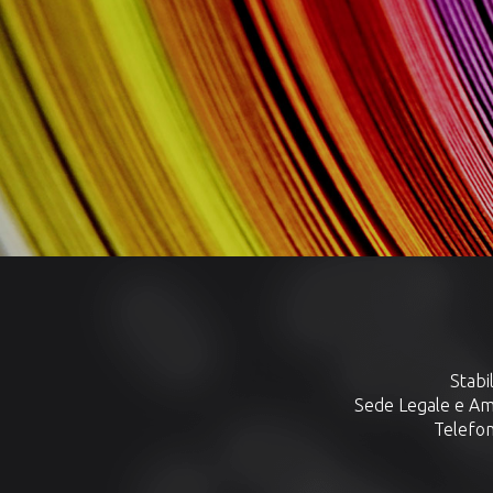
Stabi
Sede Legale e Amm
Telefon