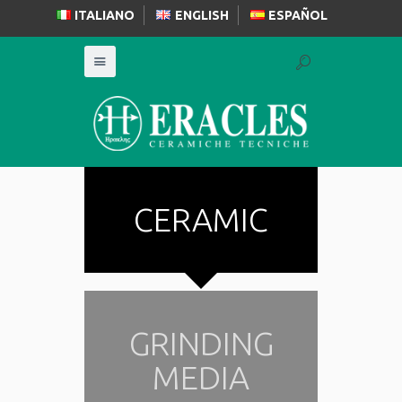
ITALIANO
ENGLISH
ESPAÑOL
CERAMIC
GRINDING
MEDIA